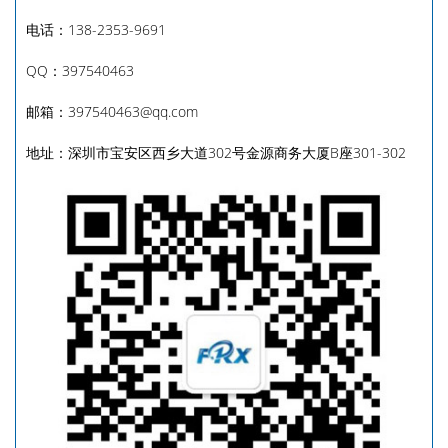
电话：138-2353-9691
QQ：397540463
邮箱：397540463@qq.com
地址：深圳市宝安区西乡大道302号金源商务大厦B座301-302