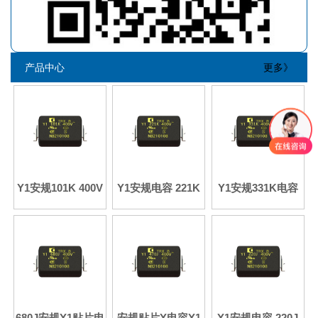
产品中心
更多》
Y1安规101K 400V
Y1安规电容 221K
Y1安规331K电容
高品质电容
AC400V 原厂原装
AC400V电容全新
现货
680J安规Y1贴片电
安规贴片Y电容Y1
Y1安规电容 220J