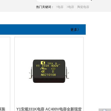
热门关键词：
Y电容
X电容
陶瓷电容
更多》
厂原装
Y1安规331K电容 AC400V电容全新现货