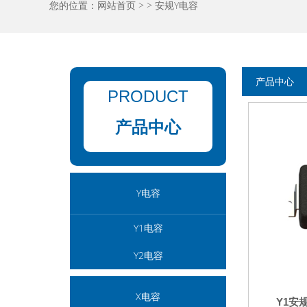
您的位置：
网站首页
>
>
安规Y电容
产品中心
PRODUCT
产品中心
Y电容
Y1电容
Y2电容
X电容
Y1安规