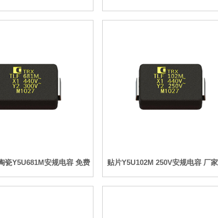
瓷Y5U681M安规电容 免费
贴片Y5U102M 250V安规电容 厂
拿样