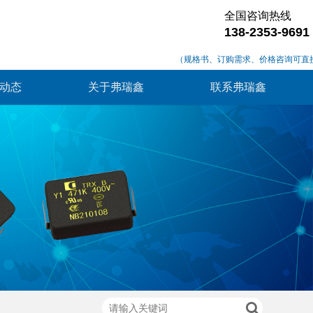
全国咨询热线
138-2353-9691
（规格书、订购需求、价格咨询可直
动态
关于弗瑞鑫
联系弗瑞鑫