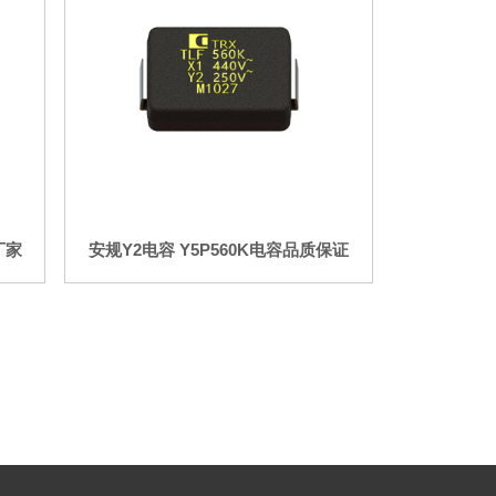
厂家
安规Y2电容 Y5P560K电容品质保证