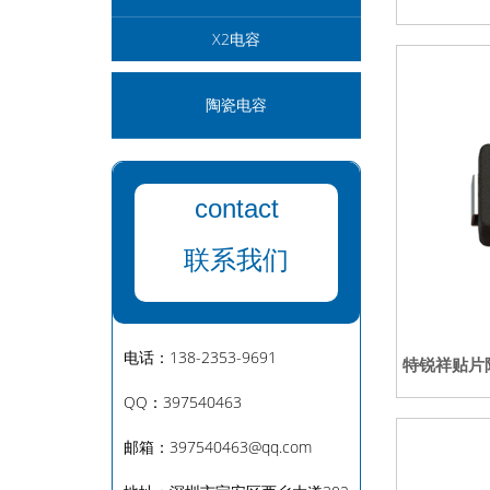
X2电容
陶瓷电容
contact
联系我们
电话：138-2353-9691
特锐祥贴片陶
QQ：397540463
邮箱：397540463@qq.com