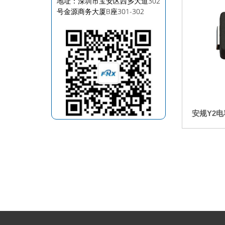
地址：深圳市宝安区西乡大道302
号金源商务大厦B座301-302
安规Y2电